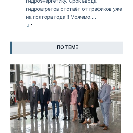
гидроэнергетику. Срок ввода
гидроагретов отстаёт от графиков уже
на полтора года!!! Можемо....
1
ПО ТЕМЕ