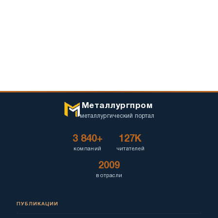
Металлургпром
металлургический портал
3 840+
127K
компаний
читателей
2009
в отрасли
ПУБЛИКАЦИИ