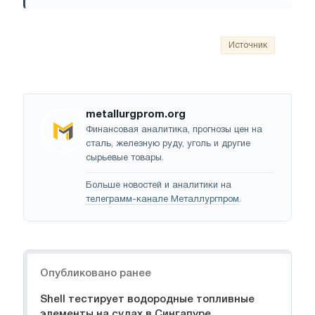
Источник
metallurgprom.org
Финансовая аналитика, прогнозы цен на
сталь, железную руду, уголь и другие
сырьевые товары.
Больше новостей и аналитики на
телеграмм-канале Металлургпром
.
Навигация
Опубликовано ранее
Shell тестирует водородные топливные
элементы на судах в Сингапуре