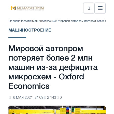
Главная
/
Новости
/
Машиностроение
/ Мировой автопром потеряет более 2 млн
МАШИНОСТРОЕНИЕ
Мировой автопром
потеряет более 2 млн
машин из-за дефицита
микросхем - Oxford
Economics
6 МАЯ 2021, 21:09
2 143
0