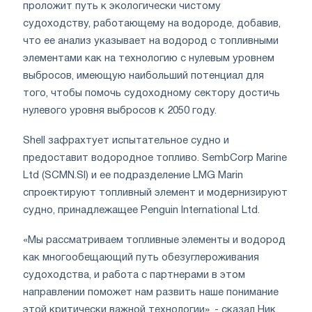
проложит путь к экологически чистому
судоходству, работающему на водороде, добавив,
что ее анализ указывает на водород с топливными
элементами как на технологию с нулевым уровнем
выбросов, имеющую наибольший потенциал для
того, чтобы помочь судоходному сектору достичь
нулевого уровня выбросов к 2050 году.
Shell зафрахтует испытательное судно и
предоставит водородное топливо. SembCorp Marine
Ltd (SCMN.SI) и ее подразделение LMG Marin
спроектируют топливный элемент и модернизируют
судно, принадлежащее Penguin International Ltd.
«Мы рассматриваем топливные элементы и водород
как многообещающий путь обезуглероживания
судоходства, и работа с партнерами в этом
направлении поможет нам развить наше понимание
этой критически важной технологии», - сказал Ник