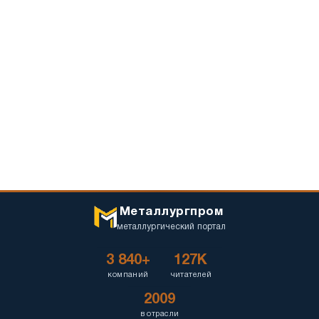
Металлургпром
металлургический портал
3 840+
127K
компаний
читателей
2009
в отрасли