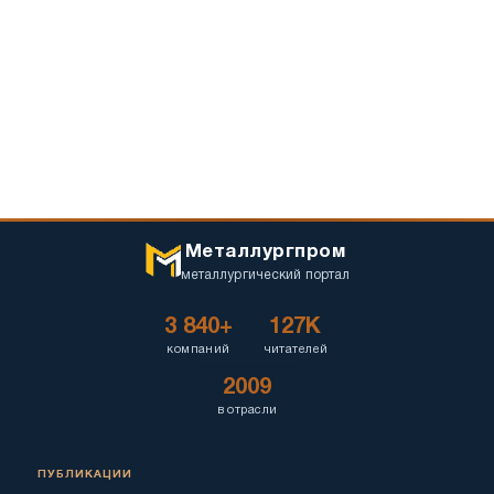
Металлургпром
металлургический портал
3 840+
127K
компаний
читателей
2009
в отрасли
ПУБЛИКАЦИИ