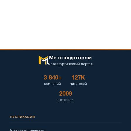
Металлургпром
металлургический портал
3 840+
127K
компаний
читателей
2009
в отрасли
ПУБЛИКАЦИИ
Черная металлургия