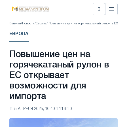
Главная
/
Новости
/
Европа
/ Повышение цен на горячекатаный рулон в ЕС откр
ЕВРОПА
Повышение цен на
горячекатаный рулон в
ЕС открывает
возможности для
импорта
5 АПРЕЛЯ 2025, 10:40
116
0