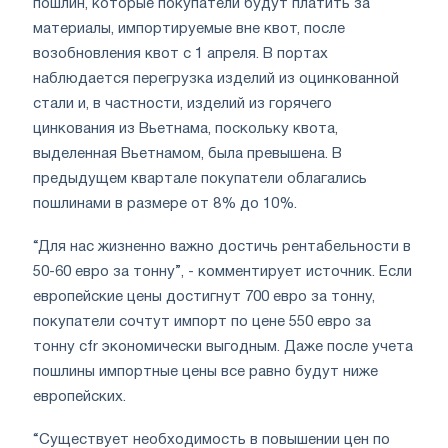
пошлин, которые покупатели будут платить за
материалы, импортируемые вне квот, после
возобновления квот с 1 апреля. В портах
наблюдается перегрузка изделий из оцинкованной
стали и, в частности, изделий из горячего
цинкования из Вьетнама, поскольку квота,
выделенная Вьетнамом, была превышена. В
предыдущем квартале покупатели облагались
пошлинами в размере от 8% до 10%.
“Для нас жизненно важно достичь рентабельности в
50-60 евро за тонну”, - комментирует источник. Если
европейские цены достигнут 700 евро за тонну,
покупатели сочтут импорт по цене 550 евро за
тонну cfr экономически выгодным. Даже после учета
пошлины импортные цены все равно будут ниже
европейских.
“Существует необходимость в повышении цен по