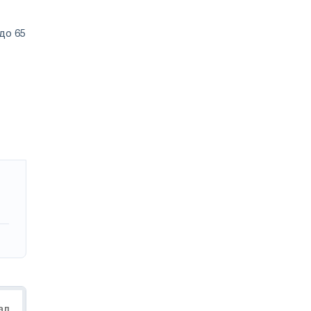
до 65
ал