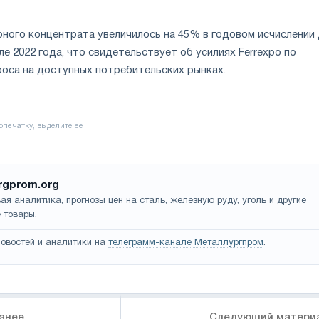
ного концентрата увеличилось на 45% в годовом исчислении 
але 2022 года, что свидетельствует об усилиях Ferrexpo по
оса на доступных потребительских рынках.
rgprom.org
ая аналитика, прогнозы цен на сталь, железную руду, уголь и другие
 товары.
овостей и аналитики на
телеграмм-канале Металлургпром
.
анее
Следующий матери