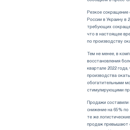
Резкое сокращение 
России в Украину в 
требующих сокращени
что в настоящее вр
по производству ок
Тем не менее, в ком
восстановления боле
квартале 2022 года,
производства окаты
обогатительными мо
стимулирующими про
Продажи составили м
снижение на 65% по
те же логистические
продаж превышают 