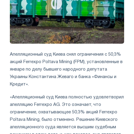
Апелляционный суд Киева снял ограничения с 50,3%
акций Ferrexpo Poltava Mining (FPM), установленные в
январе по делу бывшего народного депутата
Украины Константина Жеваго и банка «Финансы и
Кредит».
«Апелляционный суд Киева полностью удовлетворил
апелляцию Ferrexpo AG. Это означает, что
ограничение, охватывающее 50,3% акций Ferrexpo
Poltava Mining, было отменено. Решение Киевского
апелляционного суда является высшим судебным