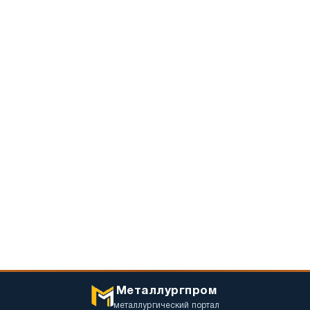
Металлургпром
металлургический портал