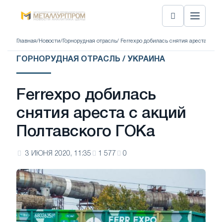
Главная
/
Новости
/
Горнорудная отрасль
/ Ferrexpo добилась снятия ареста с а
ГОРНОРУДНАЯ ОТРАСЛЬ / УКРАИНА
Ferrexpo добилась
снятия ареста с акций
Полтавского ГОКа
3 ИЮНЯ 2020, 11:35
1 577
0