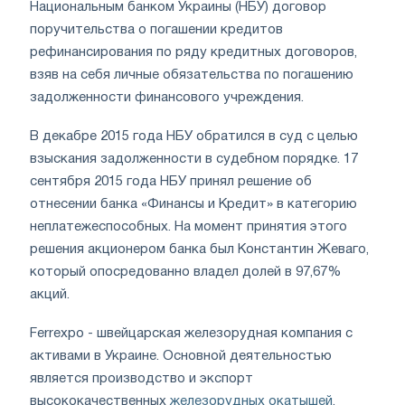
Национальным банком Украины (НБУ) договор
поручительства о погашении кредитов
рефинансирования по ряду кредитных договоров,
взяв на себя личные обязательства по погашению
задолженности финансового учреждения.
В декабре 2015 года НБУ обратился в суд с целью
взыскания задолженности в судебном порядке. 17
сентября 2015 года НБУ принял решение об
отнесении банка «Финансы и Кредит» в категорию
неплатежеспособных. На момент принятия этого
решения акционером банка был Константин Жеваго,
который опосредованно владел долей в 97,67%
акций.
Ferrexpo
- швейцарская железорудная компания с
активами в Украине. Основной деятельностью
является производство и экспорт
высококачественных
железорудных окатышей
,