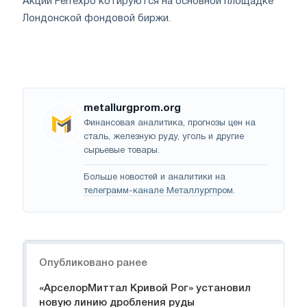
Акции Ferrexpo котируются на основной площадке
Лондонской фондовой биржи.
metallurgprom.org
Финансовая аналитика, прогнозы цен на
сталь, железную руду, уголь и другие
сырьевые товары.
Больше новостей и аналитики на
телеграмм-канале Металлургпром
.
Навигация
Опубликовано ранее
«АрселорМиттал Кривой Рог» установил
новую линию дробления руды