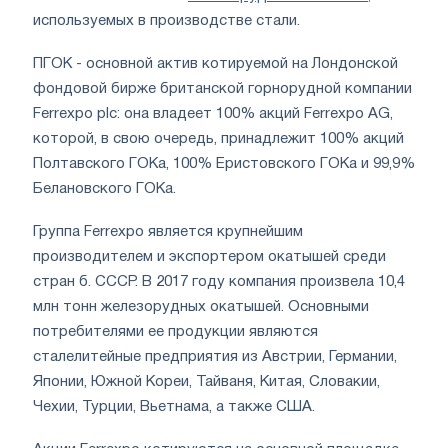
используемых в производстве стали.
ПГОК - основной актив котируемой на Лондонской
фондовой бирже британской горнорудной компании
Ferrеxpo plc: она владеет 100% акций Ferrexpo AG,
которой, в свою очередь, принадлежит 100% акций
Полтавского ГОКа, 100% Еристовского ГОКа и 99,9%
Белановского ГОКа.
Группа Ferrexpo является крупнейшим
производителем и экспортером окатышей среди
стран б. СССР. В 2017 году компания произвела 10,4
млн тонн железорудных окатышей. Основными
потребителями ее продукции являются
сталелитейные предприятия из Австрии, Германии,
Японии, Южной Кореи, Тайваня, Китая, Словакии,
Чехии, Турции, Вьетнама, а также США.