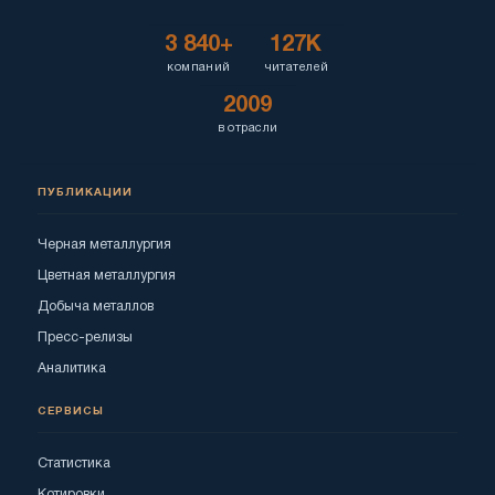
3 840+
127K
компаний
читателей
2009
в отрасли
ПУБЛИКАЦИИ
Черная металлургия
Цветная металлургия
Добыча металлов
Пресс-релизы
Аналитика
СЕРВИСЫ
Статистика
Котировки