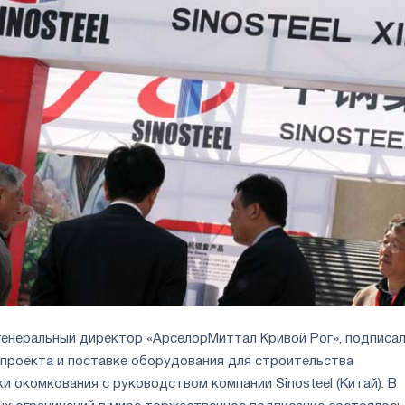
генеральный директор «АрселорМиттал Кривой Рог», подписа
 проекта и поставке оборудования для строительства
 окомкования с руководством компании Sinosteel (Китай). В