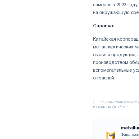
намерен в 2023 год
на окружающую сре
Справка:
Китайская корпорац
металлургических м
сырья и продукции,
производством обор
вспомогательные ус
отраслей.
metallu
Финансов