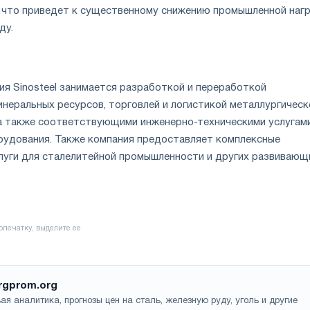
у, что приведет к существенному снижению промышленной наг
ду.
ия Sinosteel занимается разработкой и переработкой
инеральных ресурсов, торговлей и логистикой металлургическ
 а также соответствующими инженерно-техническими услугам
удования. Также компания предоставляет комплексные
луги для сталелитейной промышленности и других развивающ
rgprom.org
ая аналитика, прогнозы цен на сталь, железную руду, уголь и другие