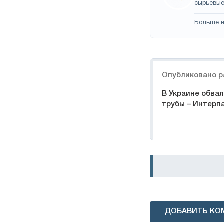
сырьевые
Больше н
Навигация
Опубликовано р
В Украине обвал
трубы – Интерп
ДОБАВИТЬ КО