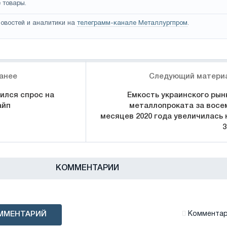
 товары.
овостей и аналитики на
телеграмм-канале Металлургпром
.
анее
Следующий матери
ился спрос на
Емкость украинского рын
айп
металлопроката за восе
месяцев 2020 года увеличилась 
КОММЕНТАРИИ
ММЕНТАРИЙ
Комментари