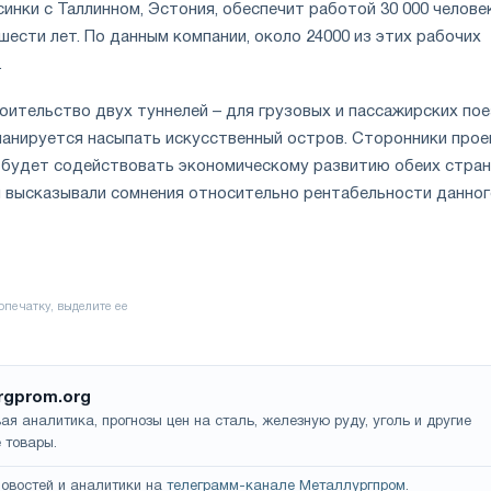
инки с Таллинном, Эстония, обеспечит работой 30 000 челове
шести лет. По данным компании, около 24000 из этих рабочих
.
оительство двух туннелей – для грузовых и пассажирских пое
ланируется насыпать искусственный остров. Сторонники прое
 будет содействовать экономическому развитию обеих стран
 высказывали сомнения относительно рентабельности данног
rgprom.org
ая аналитика, прогнозы цен на сталь, железную руду, уголь и другие
 товары.
овостей и аналитики на
телеграмм-канале Металлургпром
.