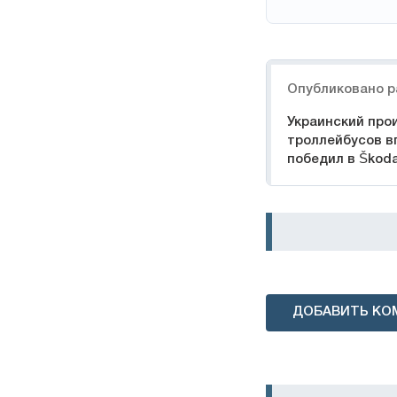
Навигация
Опубликовано р
Украинский про
троллейбусов в
победил в Škoda
ДОБАВИТЬ КО