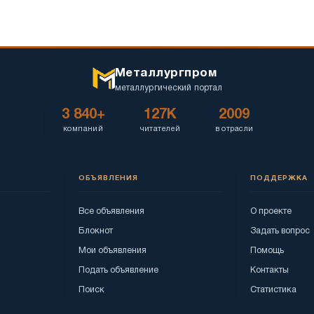
Металлургпром
металлургический портал
3 840+
127K
2009
компаний
читателей
в отрасли
ОБЪЯВЛЕНИЯ
ПОДДЕРЖКА
Все объявления
О проекте
Блокнот
Задать вопрос
Мои объявления
Помощь
Подать объявление
Контакты
Поиск
Статистика