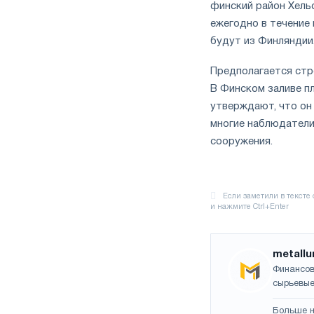
финский район Хельс
ежегодно в течение 
будут из Финляндии
Предполагается стр
В Финском заливе п
утверждают, что он
многие наблюдатели
сооружения.
metallu
Финансов
сырьевые
Больше н