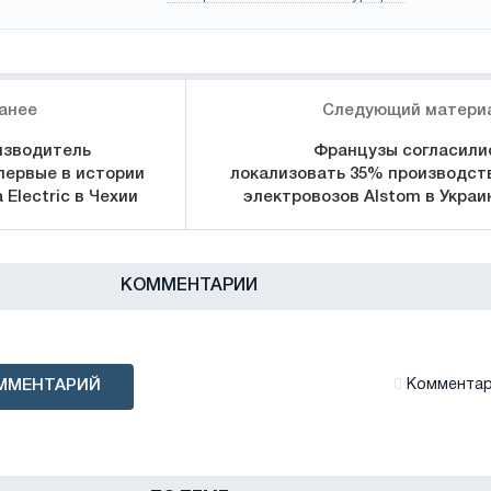
анее
Следующий матери
изводитель
Французы согласили
первые в истории
локализовать 35% производст
 Electric в Чехии
электровозов Alstom в Украи
КОММЕНТАРИИ
ММЕНТАРИЙ
Комментари