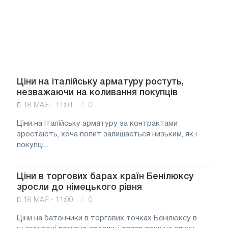
Ціни на італійську арматуру ростуть,
незважаючи на коливання покупців
18 МАЯ - 11:01
0
Ціни на італійську арматуру за контрактами
зростають, хоча попит залишається низьким, як і
покупці...
Ціни в торгових барах країн Бенілюксу
зросли до німецького рівня
18 МАЯ - 11:00
0
Ціни на батончики в торгових точках Бенілюксу в