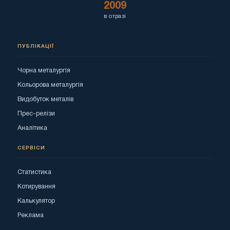
2009
в отразі
ПУБЛІКАЦІЇ
Чорна металургія
Кольорова металургія
Видобуток металів
Прес-релізи
Аналітика
СЕРВІСИ
Статистика
Котирування
Калькулятор
Реклама