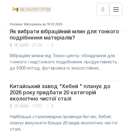
Головна
/ Материалы за 18.05.2026
Як вибрати вібраційний млин для тонкого
подрібнення матеріалів?
18 МАЯ - 21:24
0
Вібраційні млини від Техно-центр: обладнання для
тонкого і надтонкого подрібнення, продуктивність
до 5000 кг/год, футеровка із зносостійких...
Китайський завод "Хебей " планує до
2026 року придбати 20 категорій
екологічно чистої сталі
18 МАЯ - 17:01
0
Найбільша сталеливарна провінція Китаю, Хебей,
планує випускати більше 20 видів екологічно чистої
сталі...