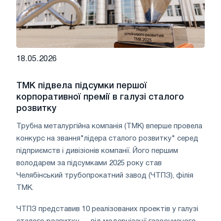
18.05.2026
ТМК підвела підсумки першої
корпоративної премії в галузі сталого
розвитку
Трубна металургійна компанія (ТМК) вперше провела
конкурс на звання"лідера сталого розвитку" серед
підприємств і дивізіонів компанії. Його першим
володарем за підсумками 2025 року став
Челябінський трубопрокатний завод (ЧТПЗ), філія
ТМК.
ЧТПЗ представив 10 реалізованих проектів у галузі