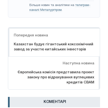
Більше новин та аналітики на
телеграм-
каналі Металургпром
.
Навігація
Попередня новина
Казахстан будує гігантський коксохімічний
завод за участю китайських інвесторів
Наступна новина
Європейська комісія представила проект
закону про відрахування вуглецевих
кредитів CBAM
КОМЕНТАРІ