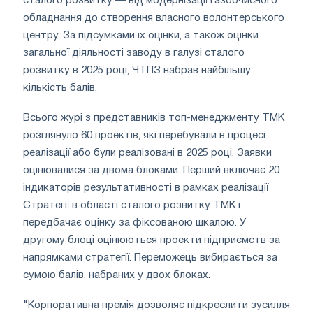
сталого розвитку — від модернізації газоочисного
обладнання до створення власного волонтерського
центру. За підсумками їх оцінки, а також оцінки
загальної діяльності заводу в галузі сталого
розвитку в 2025 році, ЧТПЗ набрав найбільшу
кількість балів.
Всього журі з представників топ-менеджменту ТМК
розглянуло 60 проектів, які перебували в процесі
реалізації або були реалізовані в 2025 році. Заявки
оцінювалися за двома блоками. Перший включає 20
індикаторів результативності в рамках реалізації
Стратегії в області сталого розвитку ТМК і
передбачає оцінку за фіксованою шкалою. У
другому блоці оцінюються проекти підприємств за
напрямками стратегії. Переможець вибирається за
сумою балів, набраних у двох блоках.
"Корпоративна премія дозволяє підкреслити зусилля