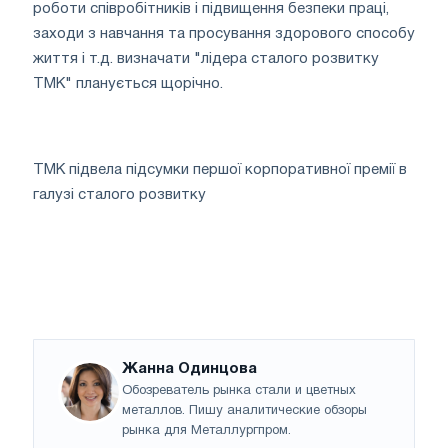
роботи співробітників і підвищення безпеки праці,
заходи з навчання та просування здорового способу
життя і т.д. визначати "лідера сталого розвитку
ТМК" планується щорічно.
ТМК підвела підсумки першої корпоративної премії в
галузі сталого розвитку
Жанна Одинцова
Обозреватель рынка стали и цветных
металлов. Пишу аналитические обзоры
рынка для Металлургпром.