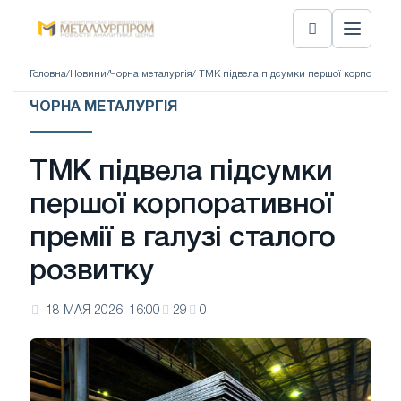
Головна
/
Новини
/
Чорна металургія
/ ТМК підвела підсумки першої корпоративно
ЧОРНА МЕТАЛУРГІЯ
ТМК підвела підсумки
першої корпоративної
премії в галузі сталого
розвитку
18 МАЯ 2026, 16:00
29
0