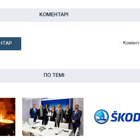
КОМЕНТАРІ
НТАР
Комента
ПО ТЕМІ
Thyssenkrupp
Огляд