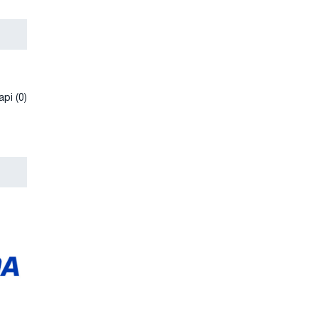
рі (0)