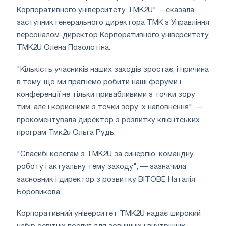
Корпоративного університету ТМК2U", – сказала
заступник генерального директора ТМК з Управління
персоналом-директор Корпоративного університету
ТМК2U Олена Позолотіна.
"Кількість учасників наших заходів зростає, і причина
в тому, що ми прагнемо робити наші форуми і
конференції не тільки привабливими з точки зору
тим, але і корисними з точки зору їх наповнення", —
прокоментувала директор з розвитку клієнтських
програм Тмк2u Ольга Рудь.
"Спасибі колегам з ТМК2U за синергію, командну
роботу і актуальну тему заходу", — зазначила
засновник і директор з розвитку BITOBE Наталія
Боровикова.
Корпоративний університет TMK2U надає широкий