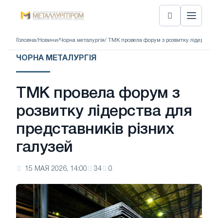
Головна
/
Новини
/
Чорна металургія
/ ТМК провела форум з розвитку лідерства 
ЧОРНА МЕТАЛУРГІЯ
ТМК провела форум з
розвитку лідерства для
представників різних
галузей
15 МАЯ 2026, 14:00
34
0