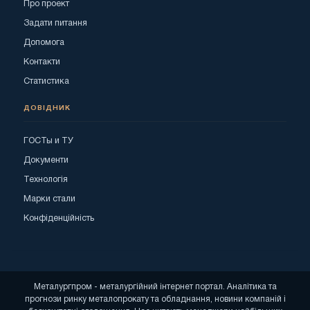
Про проект
Задати питання
Допомога
Контакти
Статистика
ДОВІДНИК
ГОСТы и ТУ
Документи
Технологія
Марки стали
Конфіденційність
Металургпром - металургійний інтернет портал. Аналітика та
прогнози ринку металопрокату та обладнання, новини компаній і