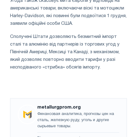
Угода також скасовує мита Європи у відповідь на
американські товари, включаючи віскі та мотоцикли
Harley-Davidson, які повинні були подвоїтися 1 грудня,
заявили офіційні особи США.
Сполучені Штати дозволяють безмитний імпорт
сталі та алюмінію від партнерів із торгових угод у
Північній Америці, Мексиці та Канаді, з механізмом,
який дозволяє повторно вводити тарифи у разі
несподіваного «стрибка» обсягів імпорту.
metallurgprom.org
Финансовая аналитика, прогнозы цен на
сталь, железную руду, уголь и другие
сырьевые товары.