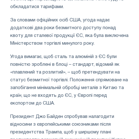
обкладатися тарифами.
За словами офіційних осіб США, угода надає
додаткові два роки безмитного доступу понад
квоту для сталевої продукції ЄС, яка була виключена
Міністерством торгівлі минулого року.
Угода вимагає, щоб сталь та алюміній з ЄС були
повністю зроблені в блоці – стандарт, відомий як
«плавлений та розлитий», – щоб претендувати на
статус безмитної торгівлі. Положення спрямоване на
запобігання мінімальній обробці металів з Китаю та
країн, що не входять до ЄС, у Європі перед
експортом до США.
Президент Джо Байден спробував налагодити
відносини з європейськими союзниками після
президентства Трампа, щоб у ширшому плані