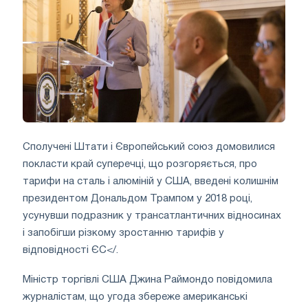
Сполучені Штати і Європейський союз домовилися
покласти край суперечці, що розгоряється, про
тарифи на сталь і алюміній у США, введені колишнім
президентом Дональдом Трампом у 2018 році,
усунувши подразник у трансатлантичних відносинах
і запобігши різкому зростанню тарифів у
відповідності ЄС</.
Міністр торгівлі США Джина Раймондо повідомила
журналістам, що угода збереже американські