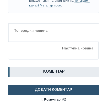
Більше новин та аналітики на
телеграм-
каналі Металургпром
.
Навігація
Попередня новина
Наступна новина
КОМЕНТАРІ
ДОДАТИ КОМЕНТАР
Коментарі (0)