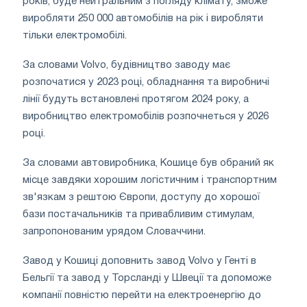
років, буде нейтральним з погляду клімату, зможе
виробляти 250 000 автомобілів на рік і виробляти
тільки електромобілі.
За словами Volvo, будівництво заводу має
розпочатися у 2023 році, обладнання та виробничі
лінії будуть встановлені протягом 2024 року, а
виробництво електромобілів розпочнеться у 2026
році.
За словами автовиробника, Кошице був обраний як
місце завдяки хорошим логістичним і транспортним
зв'язкам з рештою Європи, доступу до хорошої
бази постачальників та привабливим стимулам,
запропонованим урядом Словаччини.
Завод у Кошиці доповнить завод Volvo у Генті в
Бельгії та завод у Торсланді у Швеції та допоможе
компанії повністю перейти на електроенергію до