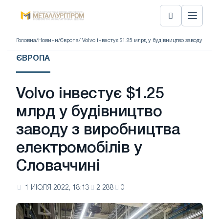
Головна
/
Новини
/
Європа
/ Volvo інвестує $1.25 млрд у будівництво заводу з в
ЄВРОПА
Volvo інвестує $1.25
млрд у будівництво
заводу з виробництва
електромобілів у
Словаччині
1 ИЮЛЯ 2022, 18:13
2 288
0