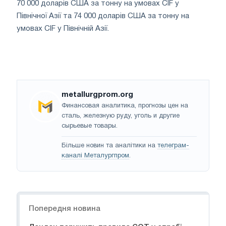
70 000 доларів США за тонну на умовах CIF у
Північної Азії та 74 000 доларів США за тонну на
умовах CIF у Північній Азії.
metallurgprom.org
Финансовая аналитика, прогнозы цен на
сталь, железную руду, уголь и другие
сырьевые товары.
Більше новин та аналітики на
телеграм-
каналі Металургпром
.
Навігація
Попередня новина