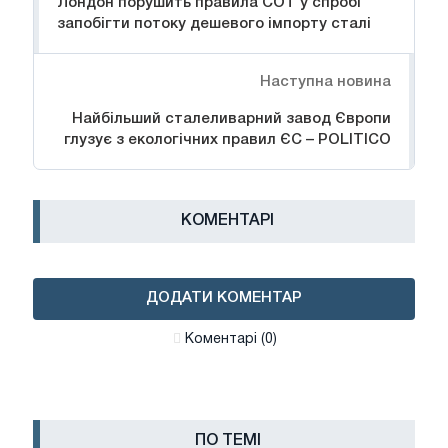
Лондон порушить правила СОТ у спробі
запобігти потоку дешевого імпорту сталі
Наступна новина
Найбільший сталеливарний завод Європи
глузує з екологічних правил ЄС – POLITICO
КОМЕНТАРІ
ДОДАТИ КОМЕНТАР
Коментарі (0)
ПО ТЕМІ