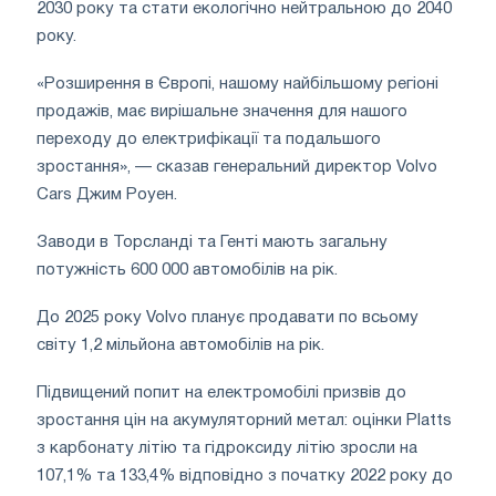
2030 року та стати екологічно нейтральною до 2040
року.
«Розширення в Європі, нашому найбільшому регіоні
продажів, має вирішальне значення для нашого
переходу до електрифікації та подальшого
зростання», — сказав генеральний директор Volvo
Cars Джим Роуен.
Заводи в Торсланді та Генті мають загальну
потужність 600 000 автомобілів на рік.
До 2025 року Volvo планує продавати по всьому
світу 1,2 мільйона автомобілів на рік.
Підвищений попит на електромобілі призвів до
зростання цін на акумуляторний метал: оцінки Platts
з карбонату літію та гідроксиду літію зросли на
107,1% та 133,4% відповідно з початку 2022 року до