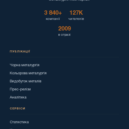
3 840+
127K
компанії
читателів
2009
в отразі
ПУБЛІКАЦІЇ
Чорна металургія
Кольорова металургія
Видобуток металів
Прес-релізи
Аналітика
СЕРВІСИ
Статистика