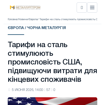
Головна
/
Новини
/
Європа
/ Тарифи на сталь стимулюють промисловість США, 
ЄВРОПА / ЧОРНА МЕТАЛУРГІЯ
Тарифи на сталь
стимулюють
промисловість США,
підвищуючи витрати для
кінцевих споживачів
5 ИЮНЯ 2026, 14:00
57
0