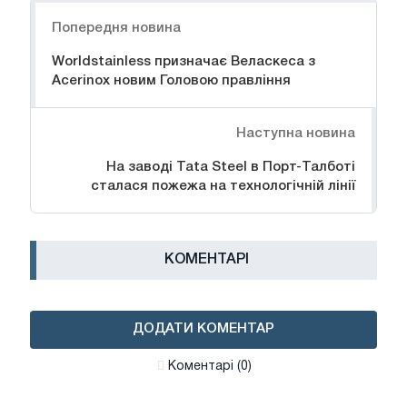
Навігація
Попередня новина
Worldstainless призначає Веласкеса з
Acerinox новим Головою правління
Наступна новина
На заводі Tata Steel в Порт-Талботі
сталася пожежа на технологічній лінії
КОМЕНТАРІ
ДОДАТИ КОМЕНТАР
Коментарі (0)