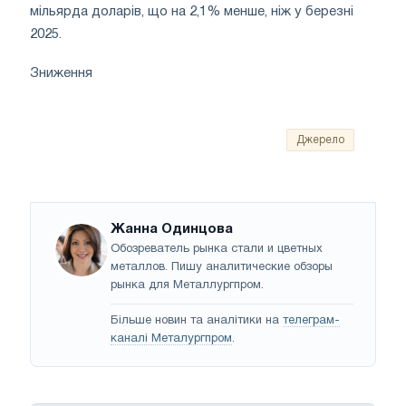
мільярда доларів, що на 2,1% менше, ніж у березні
2025.
Зниження
Джерело
Жанна Одинцова
Обозреватель рынка стали и цветных
металлов. Пишу аналитические обзоры
рынка для Металлургпром.
Більше новин та аналітики на
телеграм-
каналі Металургпром
.