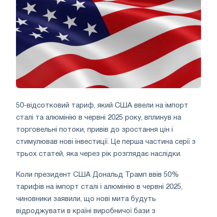
50-відсотковий тариф, який США ввели на імпорт
сталі та алюмінію в червні 2025 року, вплинув на
торговельні потоки, привів до зростання цін і
стимулював нові інвестиції. Це перша частина серії з
трьох статей, яка через рік розглядає наслідки.
Коли президент США Дональд Трамп ввів 50%
тарифів на імпорт сталі і алюмінію в червні 2025,
чиновники заявили, що нові мита будуть
відроджувати в країні виробничої бази з