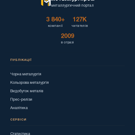
металлургичний портал
3 840+
127K
компанії
читателів
2009
в отразі
ПУБЛІКАЦІЇ
Чорна металургія
Кольорова металургія
Видобуток металів
Прес-релізи
Аналітика
СЕРВІСИ
Статистика