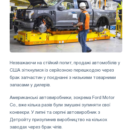
Незважаючи на стійкий попит, продажі автомобілів у
США зіткнулися із серйозною перешкодою через
брак запчастин у поєднанні з низькими товарними
запасами у дилерів.
Американські автовиробники, зокрема Ford Motor
Co., вже кілька разів були змушені зупиняти свої
конвеєри. У липні та серпні автовиробник з
Детройту призупинив виробництво на кількох
заводах через брак чіпів.