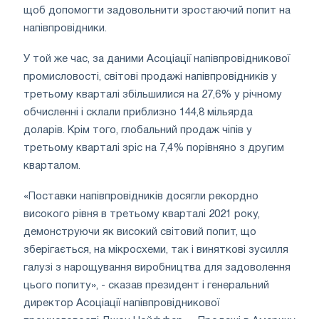
щоб допомогти задовольнити зростаючий попит на
напівпровідники.
У той же час, за даними Асоціації напівпровідникової
промисловості, світові продажі напівпровідників у
третьому кварталі збільшилися на 27,6% у річному
обчисленні і склали приблизно 144,8 мільярда
доларів. Крім того, глобальний продаж чіпів у
третьому кварталі зріс на 7,4% порівняно з другим
кварталом.
«Поставки напівпровідників досягли рекордно
високого рівня в третьому кварталі 2021 року,
демонструючи як високий світовий попит, що
зберігається, на мікросхеми, так і виняткові зусилля
галузі з нарощування виробництва для задоволення
цього попиту», - сказав президент і генеральний
директор Асоціації напівпровідникової