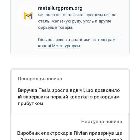
metallurgprom.org
Финансовая аналитика, прогнозы цен на
сталь, железную руду, уголь и другие
сырьевые товары.
Більше новин та аналітики на
телеграм-
каналі Металургпром
.
Навігація
Попередня новина
Виручка Tesla зросла вдвічі, що дозволило
їй завершити перший квартал з рекордним
прибутком
Наступна новина
Виробник електрокарів Rivian привернув ще