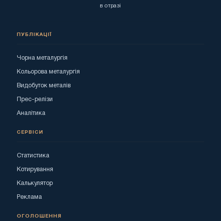
в отразі
ПУБЛІКАЦІЇ
Чорна металургія
Кольорова металургія
Видобуток металів
Прес-релізи
Аналітика
СЕРВІСИ
Статистика
Котирування
Калькулятор
Реклама
ОГОЛОШЕННЯ