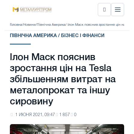
Головна
/
Новини
/
Північна Америка
/ Ілон Маск пояснив зростання цін на Tes
ПІВНІЧНА АМЕРИКА / БІЗНЕС І ФІНАНСИ
Ілон Маск пояснив
зростання цін на Tesla
збільшенням витрат на
металопрокат та іншу
сировину
1 ИЮНЯ 2021, 09:47
1 857
0