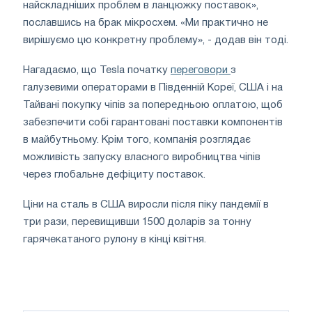
найскладніших проблем в ланцюжку поставок»,
пославшись на брак мікросхем. «Ми практично не
вирішуємо цю конкретну проблему», - додав він тоді.
Нагадаємо, що Tesla початку
переговори
з
галузевими операторами в Південній Кореї, США і на
Тайвані покупку чіпів за попередньою оплатою, щоб
забезпечити собі гарантовані поставки компонентів
в майбутньому. Крім того, компанія розглядає
можливість запуску власного виробництва чіпів
через глобальне дефіциту поставок.
Ціни на сталь в США виросли після піку пандемії в
три рази, перевищивши 1500 доларів за тонну
гарячекатаного рулону в кінці квітня.