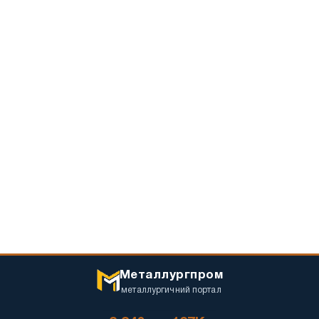
Металлургпром
металлургичний портал