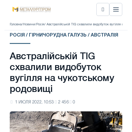
Головна
/
Новини
/
Росія
/ Австралійській TIG схвалили видобуток вугілля на ч
РОСІЯ / ГІРНИЧОРУДНА ГАЛУЗЬ / АВСТРАЛІЯ
Австралійській TIG
схвалили видобуток
вугілля на чукотському
родовищі
1 ИЮЛЯ 2022, 10:53
2 456
0