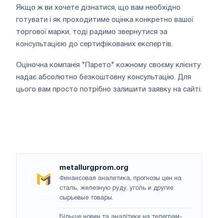
Якщо ж ви хочете дізнатися, що вам необхідно
готувати і як проходитиме оцінка конкретно вашої
торгової марки, тоді радимо звернутися за
консультацією до сертифікованих експертів.
Оціночна компанія "Парето" кожному своєму клієнту
надає абсолютно безкоштовну консультацію. Для
цього вам просто потрібно залишити заявку на сайті.
metallurgprom.org
Финансовая аналитика, прогнозы цен на
сталь, железную руду, уголь и другие
сырьевые товары.
Більше новин та аналітики на
телеграм-