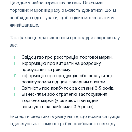
Це одне з найпоширеніших питань. Власники
торгових марок відразу бажають дізнатися, що їм
необхідно підготувати, щоб оцінка могла статися
якнайшвидше.
Так фахівець для виконання процедури запросить у
вас:
Свідоцтво про реєстрацію торгової марки.
Інформацію про витрати на розробку,
просування та рекламу.
Інформацію про продукцію або послуги, що
реалізувалися під цим товарним знаком.
Звітність про прибуток за останні 3-5 років.
Бізнес-план або стратегію застосування
торгової марки (у більшості випадків
запитують на найближчі 3-5 років).
Експерти звертають увагу на те, що кожна ситуація
індивідуальна, тому потребує особливого підходу.