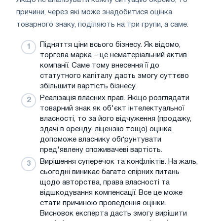
причини, через які може знадобитися оцінка
товарного знаку, поділяють на три групи, а саме:
Підняття ціни всього бізнесу. Як відомо,
торгова марка – це нематеріальний актив
компанії. Саме тому внесення її до
статутного капіталу дасть змогу суттєво
збільшити вартість бізнесу.
Реалізація власних прав. Якщо розглядати
товарний знак як об'єкт інтелектуальної
власності, то за його відчуження (продажу,
здачі в оренду, ліцензію тощо) оцінка
допоможе власнику обґрунтувати
пред'явлену споживачеві вартість.
Вирішення суперечок та конфліктів. На жаль,
сьогодні виникає багато спірних питань
щодо авторства, права власності та
відшкодування компенсації. Все це може
стати причиною проведення оцінки.
Висновок експерта дасть змогу вирішити