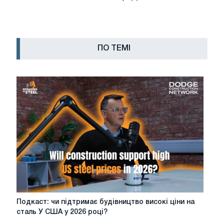
ПО ТЕМІ
Подкаст:
Подкаст: чи підтримає будівництво високі ціни на
чи
сталь У США у 2026 році?
підтримає