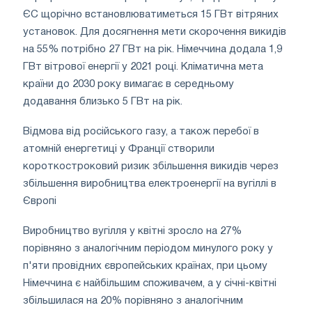
ЄС щорічно встановлюватиметься 15 ГВт вітряних
установок. Для досягнення мети скорочення викидів
на 55% потрібно 27 ГВт на рік. Німеччина додала 1,9
ГВт вітрової енергії у 2021 році. Кліматична мета
країни до 2030 року вимагає в середньому
додавання близько 5 ГВт на рік.
Відмова від російського газу, а також перебої в
атомній енергетиці у Франції створили
короткостроковий ризик збільшення викидів через
збільшення виробництва електроенергії на вугіллі в
Європі
Виробництво вугілля у квітні зросло на 27%
порівняно з аналогічним періодом минулого року у
п'яти провідних європейських країнах, при цьому
Німеччина є найбільшим споживачем, а у січні-квітні
збільшилася на 20% порівняно з аналогічним