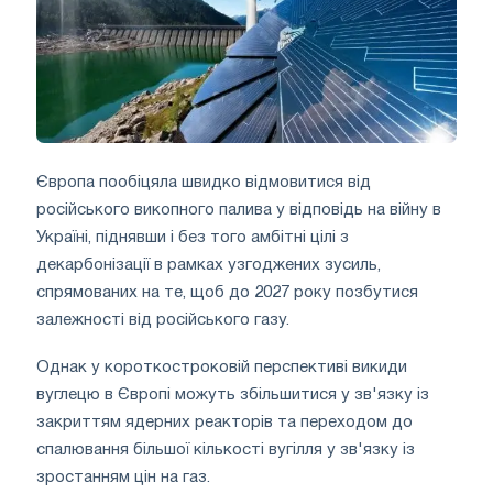
Європа пообіцяла швидко відмовитися від
російського викопного палива у відповідь на війну в
Україні, піднявши і без того амбітні цілі з
декарбонізації в рамках узгоджених зусиль,
спрямованих на те, щоб до 2027 року позбутися
залежності від російського газу.
Однак у короткостроковій перспективі викиди
вуглецю в Європі можуть збільшитися у зв'язку із
закриттям ядерних реакторів та переходом до
спалювання більшої кількості вугілля у зв'язку із
зростанням цін на газ.