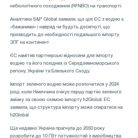
небіологічного походження (RFNBO) на транспорті.
Аналітики S&P Global заявили, що цілі ЄС з водню є
«бажаними» і навряд чи будуть досягнуті, що
призводить до необхідності подальшого імпорту
ЗПГ на континент.
ЄС намітив партнерські відносини для імпорту
водню та його похідних із Середземноморського
регіону, України та Близького Сходу.
Імпорт зеленого водню може розпочатися у 2024
році, коли Німеччина очікує першу партію зеленого
аміаку за своєю схемою імпорту h2Global. EC
заявила, що структура імпорту може спиратися на
h2Global.
Ще недавно Україна прагнула до 2030 року
розробити до 10 ГВт потужностей з виробництва