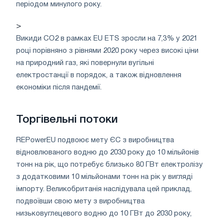
періодом минулого року.
>
Викиди CO2 в рамках EU ETS зросли на 7,3% у 2021
році порівняно з рівнями 2020 року через високі ціни
на природний газ, які повернули вугільні
електростанції в порядок, а також відновлення
економіки після пандемії.
Торгівельні потоки
REPowerEU подвоює мету ЄС з виробництва
відновлюваного водню до 2030 року до 10 мільйонів
тонн на рік, що потребує близько 80 ГВт електролізу
з додатковими 10 мільйонами тонн на рік у вигляді
імпорту. Великобританія наслідувала цей приклад,
подвоївши свою мету з виробництва
низьковуглецевого водню до 10 ГВт до 2030 року,