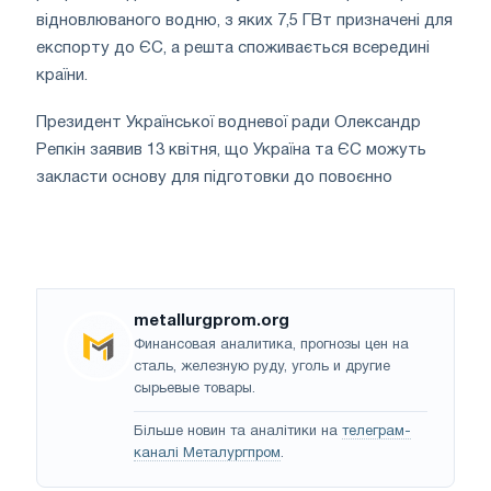
відновлюваного водню, з яких 7,5 ГВт призначені для
експорту до ЄС, а решта споживається всередині
країни.
Президент Української водневої ради Олександр
Репкін заявив 13 квітня, що Україна та ЄС можуть
закласти основу для підготовки до повоєнно
metallurgprom.org
Финансовая аналитика, прогнозы цен на
сталь, железную руду, уголь и другие
сырьевые товары.
Більше новин та аналітики на
телеграм-
каналі Металургпром
.