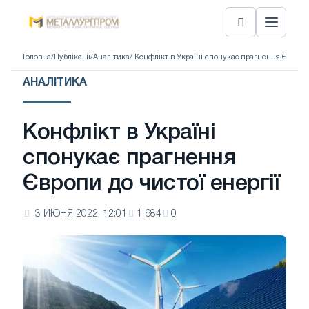
Головна
/
Публікації
/
Аналітика
/ Конфлікт в Україні спонукає прагнення Європи 
АНАЛІТИКА
Конфлікт в Україні
спонукає прагнення
Європи до чистої енергії
3 ИЮНЯ 2022, 12:01
1 684
0