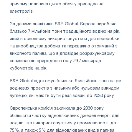
причому половина цього обсягу припадає на
електроліз.
За даними аналітиків S&P Global, Європа виробляє
близько 7 мільйонів тонн традиційного водню на рік,
який в основному використовується для переробки
та виробництва добрив та переважно отриманий з
викопного палива, що відповідає розрахунковому
споживанню природного газу 29,7 мільярда
кубометрів на рік. .
S&P Global відстежує близько 9 мільйонів тонн на рік
водневих проектів з низьким або нульовим викидом
вуглецю, які мають бути реалізовані до 2030 року.
Європейська комісія закликала до 2030 року
збільшити частку відновлюваних джерел енергії для
водню, що використовується у промисловості, до
75%, а також 5% для відновлюваних видів палива