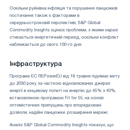
Оскільки руйнівна інфляція та порушення ланцюжків
постачання також є факторами в
середньостроковій перспективі, S&P Global
Commodity Insights оцінює проблеми, з якими наразі
стикається енергетичний перехід, оскільки конфлікт
наближається до свого 100-го дня.
Інфраструктура
Програма ЄС REPowerEU від 18 травня піднімає мету
до 2030 року за часткою відновлюваних джерел
енергії в кінцевому попиті на енергію до 45% з 40%,
встановленою програмою Fit for 55, на основі
оптимістичних припущень про впорядковані
дозволи, надійні ланцюжки. розширення мережі.
Аналіз S&P Global Commodity Insights показує, що