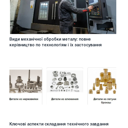
Види
Види механічної обробки металу: повне
механічної
керівництво по технологіям і їх застосування
обробки
металу:
повне
керівництво
по
технологіям
і
їх
застосування
Ключові
Ключові аспекти складання технічного завдання
аспекти