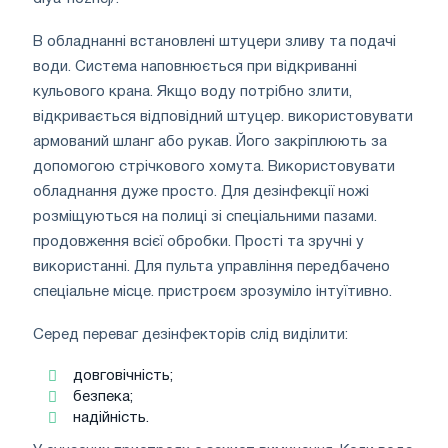
В обладнанні встановлені штуцери зливу та подачі
води. Система наповнюється при відкриванні
кульового крана. Якщо воду потрібно злити,
відкривається відповідний штуцер. використовувати
армований шланг або рукав. Його закріплюють за
допомогою стрічкового хомута. Використовувати
обладнання дуже просто. Для дезінфекції ножі
розміщуються на полиці зі спеціальними пазами.
продовження всієї обробки. Прості та зручні у
використанні. Для пульта управління передбачено
спеціальне місце. пристроєм зрозуміло інтуїтивно.
Серед переваг дезінфекторів слід виділити:
довговічність;
безпека;
надійність.