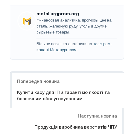
metallurgprom.org
Финансовая аналитика, прогнозы цен на
сталь, железную руду, уголь и другие
сырьевые товары.
Більше новин та аналітики на
телеграм-
каналі Металургпром
.
Навігація
Попередня новина
Купити касу для ІП з гарантією якості та
безпечним обслуговуванням
Наступна новина
Продукція виробника верстатів ЧПУ