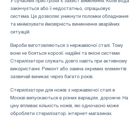
У сучасних пристроях є захист вимкнення. Коли вода
закінчується або її недостатньо, спрацьовує
система. Це дозволяє уникнути поломки обладнання
та мінімізувати ймовірність виникнення аварійних
ситуацій.
Вироби виготовляються з нержавіючої сталі. Тому
вони не бояться корозії. надійні та якісні системи.
Стерилізатори служать довго навіть при активному
використанні. Ремонт або заміна окремих елементів
зазвичай виникає через багато років.
Стерилізатори для ножів з нержавіючої сталі в
Москві випускаються в різних варіаціях. дорожче. На
ціну впливає кількість ножів, які одночасно може
обробляти стерилізатор. інтернет-магазинах.