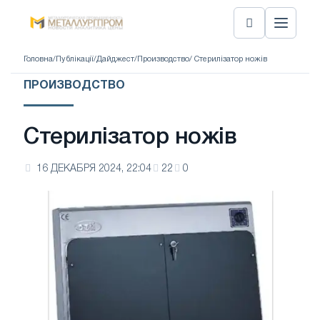
Головна
/
Публікації
/
Дайджест
/
Производство
/ Стерилізатор ножів
ПРОИЗВОДСТВО
Стерилізатор ножів
16 ДЕКАБРЯ 2024, 22:04
22
0