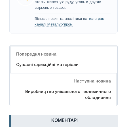
сталь, железную руду, уголь и другие
сырьевые товары.
Більше новин та аналітики на
телеграм-
каналі Металургпром
.
Навігація
Попередня новина
Сучасні фрикційні матеріали
Наступна новина
Виробництво унікального геодезичного
обладнання
КОМЕНТАРІ