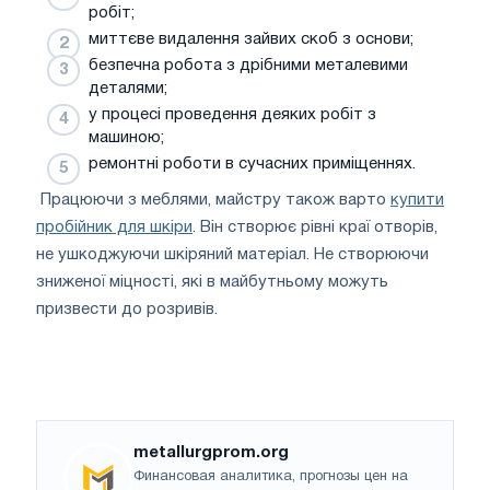
робіт;
миттєве видалення зайвих скоб з основи;
безпечна робота з дрібними металевими
деталями;
у процесі проведення деяких робіт з
машиною;
ремонтні роботи в сучасних приміщеннях.
Працюючи з меблями, майстру також варто
купити
пробійник для шкіри
. Він створює рівні краї отворів,
не ушкоджуючи шкіряний матеріал. Не створюючи
зниженої міцності, які в майбутньому можуть
призвести до розривів.
metallurgprom.org
Финансовая аналитика, прогнозы цен на