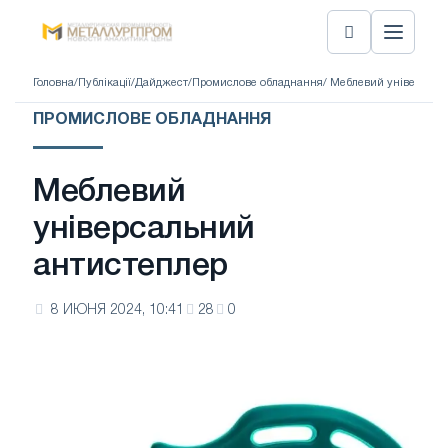
Головна
/
Публікації
/
Дайджест
/
Промислове обладнання
/ Меблевий універсаль
ПРОМИСЛОВЕ ОБЛАДНАННЯ
Меблевий
універсальний
антистеплер
8 ИЮНЯ 2024, 10:41
28
0