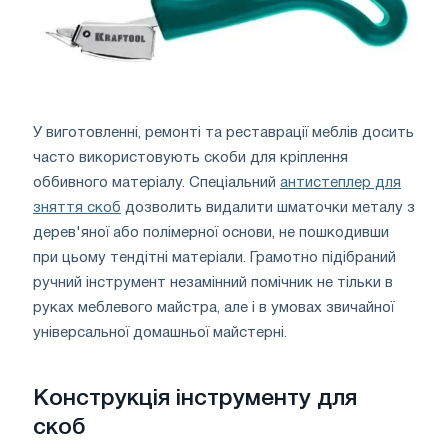
У виготовленні, ремонті та реставрації меблів досить
часто використовують скоби для кріплення
оббивного матеріалу. Спеціальний
антистеплер для
зняття скоб
дозволить видалити шматочки металу з
дерев'яної або полімерної основи, не пошкодивши
при цьому тендітні матеріали. Грамотно підібраний
ручний інструмент незамінний помічник не тільки в
руках меблевого майстра, але і в умовах звичайної
універсальної домашньої майстерні.
Конструкція інструменту для
скоб