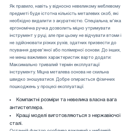
Як правило, навіть у відносно невеликому меблевому
предметі буде істотна кількість металевих скоб, які
необхідно видалити з акуратністю. Спеціальна, м'яка
ергономічна ручка дозволить міцно утримувати
інструмент у руці, але при цьому не відчувати втоми і
не здійснювати різких рухів, здатних призвести до
псування дерев'яної або полімерної основи. До інших,
не менш важливих характеристик варто додати:
Максимально тривалий термін експлуатації
інструменту. Міцна металева основа не схильна
швидко зношуватися. Добре опирається фізичних
пошкоджень у процесі експлуатації.
Компактні розміри та невелика власна вага
антистеплера.
Кращі моделі виготовляються з нержавіючої
сталі.