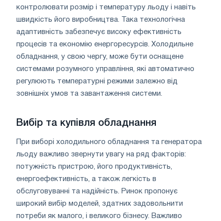
контролювати розмір і температуру льоду і навіть
швидкість його виробництва. Така технологічна
адаптивність забезпечує високу ефективність
процесів та економію енергоресурсів. Холодильне
обладнання, у свою чергу, може бути оснащене
системами розумного управління, які автоматично
регулюють температурні режими залежно від
зовнішніх умов та завантаження системи.
Вибір та купівля обладнання
При виборі холодильного обладнання та генератора
льоду важливо звернути увагу на ряд факторів:
потужність пристрою, його продуктивність,
енергоефективність, а також легкість в
обслуговуванні та надійність. Ринок пропонує
широкий вибір моделей, здатних задовольнити
потреби як малого, і великого бізнесу. Важливо