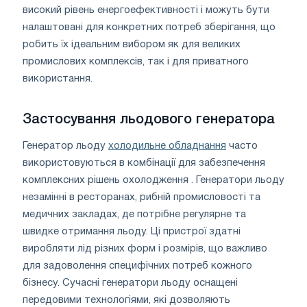
високий рівень енергоефективності і можуть бути
налаштовані для конкретних потреб зберігання, що
робить їх ідеальним вибором як для великих
промислових комплексів, так і для приватного
використання.
Застосування льодового генератора
Генератор льоду
холодильне обладнання
часто
використовуються в комбінації для забезпечення
комплексних рішень охолодження . Генератори льоду
незамінні в ресторанах, рибній промисловості та
медичних закладах, де потрібне регулярне та
швидке отримання льоду. Ці пристрої здатні
виробляти лід різних форм і розмірів, що важливо
для задоволення специфічних потреб кожного
бізнесу. Сучасні генератори льоду оснащені
передовими технологіями, які дозволяють