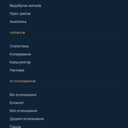
Видобуток металів
Прес-релізи
Аналітика
СЕРВІСИ
Статистика
Котирування
Калькулятор
Реклама
ОГОЛОШЕННЯ
Всі оголошення
Блокнот
Мої оголошення
Додати оголошення
Пошук