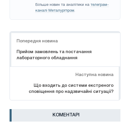
Більше новин та аналітики на
телеграм-
каналі Металургпром
.
Навігація
Попередня новина
Прийом замовлень та постачання
лабораторного обладнання
Наступна новина
Що входить до системи екстреного
сповіщення про надзвичайні ситуації?
КОМЕНТАРІ