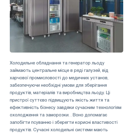
Холодильне обладнання та генератор льоду
займають центральне місце в ряді галузей, від
харчової промисловості до медичних установ,
забезпечуючи необхідні умови для зберігання
продуктів, матеріалів та виробництва льоду. Ці
пристрої суттєво підвищують якість життя та
ефективність бізнесу завдяки сучасним технологіям
охолодження та заморозки. . Воно допомагає
запобігти псуванню і зберегти корисні властивості
продуктів. Сучасні холодильні системи мають