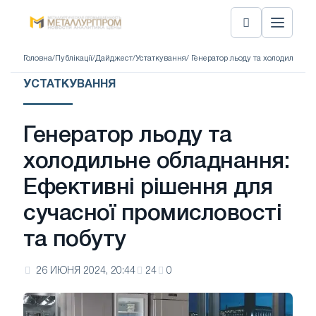
Головна
/
Публікації
/
Дайджест
/
Устаткування
/ Генератор льоду та холодильне 
УСТАТКУВАННЯ
Генератор льоду та
холодильне обладнання:
Ефективні рішення для
сучасної промисловості
та побуту
26 ИЮНЯ 2024, 20:44
24
0