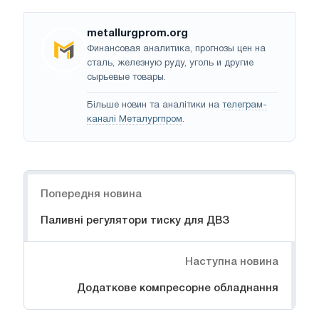
metallurgprom.org
Финансовая аналитика, прогнозы цен на
сталь, железную руду, уголь и другие
сырьевые товары.
Більше новин та аналітики на
телеграм-
каналі Металургпром
.
Навігація
Попередня новина
Паливні регулятори тиску для ДВЗ
Наступна новина
Додаткове компресорне обладнання