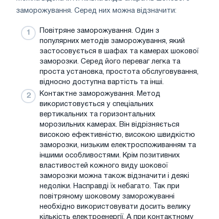
заморожування. Серед них можна відзначити:
Повітряне заморожування. Один з
популярних методів заморожування, який
застосовується в шафах та камерах шокової
заморозки. Серед його переваг легка та
проста установка, простота обслуговування,
відносно доступна вартість та інші.
Контактне заморожування. Метод
використовується у спеціальних
вертикальних та горизонтальних
морозильних камерах. Він відрізняється
високою ефективністю, високою швидкістю
заморозки, низьким електроспоживанням та
іншими особливостями. Крім позитивних
властивостей кожного виду шокової
заморозки можна також відзначити і деякі
недоліки. Насправді їх небагато. Так при
повітряному шоковому заморожуванні
необхідно використовувати досить велику
кількість електроенергії. А при контактному