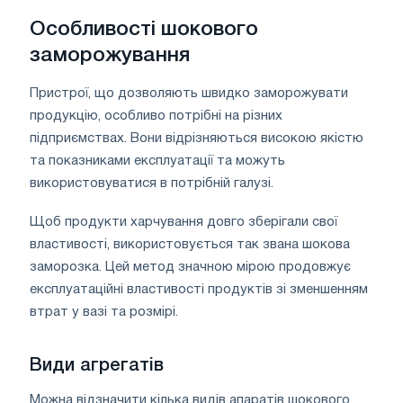
Особливості шокового
заморожування
Пристрої, що дозволяють швидко заморожувати
продукцію, особливо потрібні на різних
підприємствах. Вони відрізняються високою якістю
та показниками експлуатації та можуть
використовуватися в потрібній галузі.
Щоб продукти харчування довго зберігали свої
властивості, використовується так звана шокова
заморозка. Цей метод значною мірою продовжує
експлуатаційні властивості продуктів зі зменшенням
втрат у вазі та розмірі.
Види агрегатів
Можна відзначити кілька видів апаратів шокового