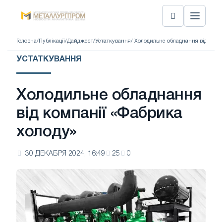
Головна
/
Публікації
/
Дайджест
/
Устаткування
/ Холодильне обладнання від комп
УСТАТКУВАННЯ
Холодильне обладнання
від компанії «Фабрика
холоду»
30 ДЕКАБРЯ 2024, 16:49
25
0