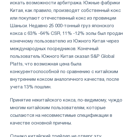
искать возможности арбитража. Южные фабрики
Китая, как правило, производят собственный кокс
или покупают отечественный кокс из провинции
Шаньси. Недавно 25 000-тонный груз японского
кокса с 63% -64% CSR, 11% -12% золы был продан
конечному пользователю из Южного Китая через
международных посредников. Конечный
пользователь Южного Китая сказал S&P Global
Platts, что возможная цена была
конкурентоспособной по сравнению с китайским
внутренним коксом аналогичного качества, после
учета 13% пошлин.
Принятие некитайского кокса, по-видимому, чуждо
многим китайским пользователям, которые
ссылаются на несовместимые спецификации в
качестве основной причины.
Однако китайский трейдер не отверг эту