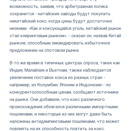
возможность, заявив, что арбитражная логика
сохранится - китайские заводы будут покупать
некитайский кокс, когда цены будут достаточно
низкими. «Как и коксующийся уголь, китайский рынок
стал клиринговым рынком», - сказал он, назвав Китай
рынком, способным ликвидировать избыточное
предложение на спотовом рынке.
В то же время в типичных центрах спроса, таких как
Индия, Малайзия и Вьетнам, также наблюдается
увеличение поставок кокса из разных стран -
например, из Колумбии, Японии и Индонезии - по
конкурентоспособным ценам, сообщают источники
на рынке. Они добавили, что кокс различного
происхождения облагался различными импортными
пошлинами, и некоторые из них могут даже быть
наложены антидемпинговыми пошлинами, что может
повлиять на их способность платить за кокс.