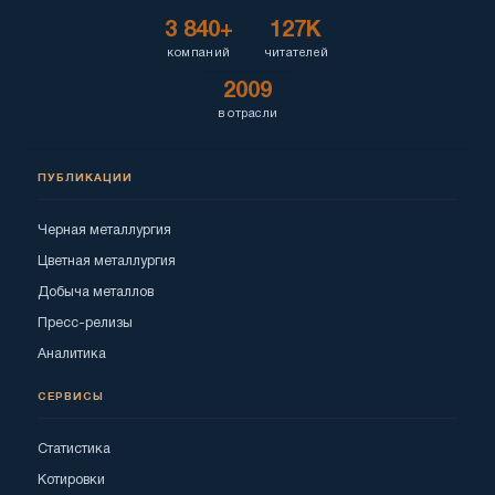
3 840+
127K
компаний
читателей
2009
в отрасли
ПУБЛИКАЦИИ
Черная металлургия
Цветная металлургия
Добыча металлов
Пресс-релизы
Аналитика
СЕРВИСЫ
Статистика
Котировки