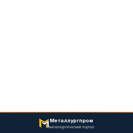
Металлургпром
металлургический портал