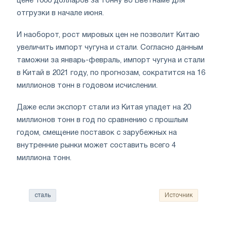
цене 1000 долларов за тонну во Вьетнаме для
отгрузки в начале июня.
И наоборот, рост мировых цен не позволит Китаю
увеличить импорт чугуна и стали. Согласно данным
таможни за январь-февраль, импорт чугуна и стали
в Китай в 2021 году, по прогнозам, сократится на 16
миллионов тонн в годовом исчислении.
Даже если экспорт стали из Китая упадет на 20
миллионов тонн в год по сравнению с прошлым
годом, смещение поставок с зарубежных на
внутренние рынки может составить всего 4
миллиона тонн.
сталь
Источник