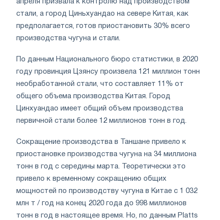
апреля призвала к контролю над производством
стали, а город Циньхуандао на севере Китая, как
предполагается, готов приостановить 30% всего
производства чугуна и стали.
По данным Национального бюро статистики, в 2020
году провинция Цзянсу произвела 121 миллион тонн
необработанной стали, что составляет 11% от
общего объема производства Китая. Город
Цинхуандао имеет общий объем производства
первичной стали более 12 миллионов тонн в год.
Сокращение производства в Таншане привело к
приостановке производства чугуна на 34 миллиона
тонн в год с середины марта. Теоретически это
привело к временному сокращению общих
мощностей по производству чугуна в Китае с 1 032
млн т / год на конец 2020 года до 998 миллионов
тонн в год в настоящее время. Но, по данным Platts