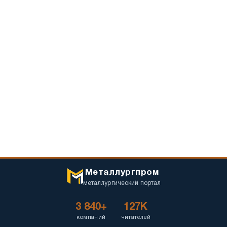
Металлургпром
металлургический портал
3 840+
127K
компаний
читателей