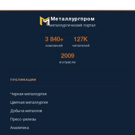
Металлургпром
металлургический портал
3 840+
127K
компаний
читателей
2009
в отрасли
ПУБЛИКАЦИИ
Черная металлургия
Цветная металлургия
Добыча металлов
Пресс-релизы
Аналитика