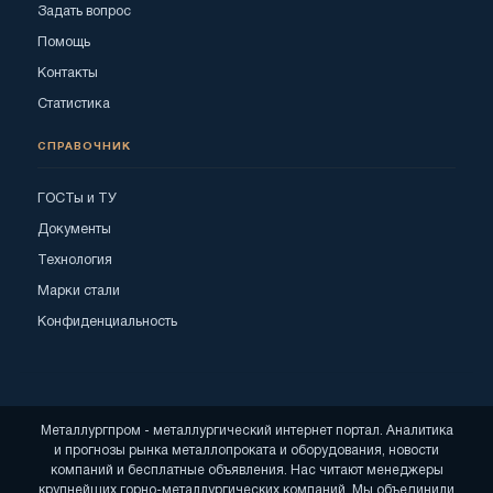
Задать вопрос
Помощь
Контакты
Статистика
СПРАВОЧНИК
ГОСТы и ТУ
Документы
Технология
Марки стали
Конфиденциальность
Металлургпром - металлургический интернет портал. Аналитика
и прогнозы рынка металлопроката и оборудования, новости
компаний и бесплатные объявления. Нас читают менеджеры
крупнейших горно-металлургических компаний. Мы объединили