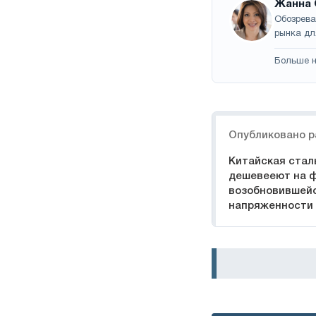
Жанна 
Обозрева
рынка дл
Больше н
Навигация
Опубликовано р
Китайская стал
дешевееют на 
возобновившейс
напряженности