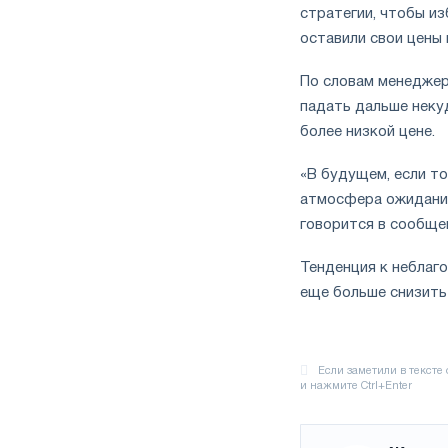
стратегии, чтобы из
оставили свои цены 
По словам менедже
падать дальше некуд
более низкой цене.
«
В
будущем, если то
атмосфера ожидания 
говорится в сообще
Тенденция
к неблаго
еще больше снизить