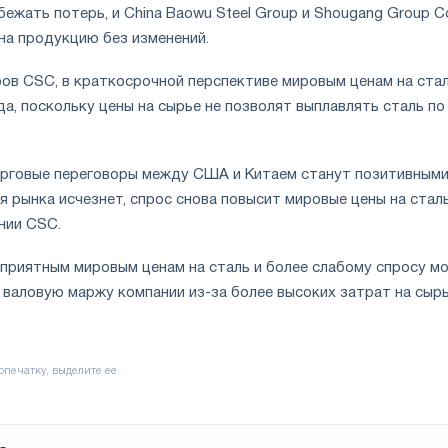
бежать потерь, и China Baowu Steel Group и Shougang Group C
на продукцию без изменений.
ров
CSC
, в краткосрочной перспективе мировым ценам на ста
а, поскольку цены на сырье не позволят выплавлять сталь по
рговые переговоры между США и Китаем станут позитивными,
рынка исчезнет, ​​спрос снова повысит мировые цены на сталь
нии CSC.
приятным мировым ценам на сталь и более слабому спросу м
 валовую маржу компании из-за более высоких затрат на сырь