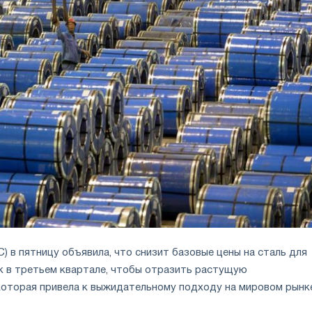
SC) в пятницу объявила, что снизит базовые цены на сталь для
к в третьем квартале, чтобы отразить растущую
которая привела к выжидательному подходу на мировом рынк