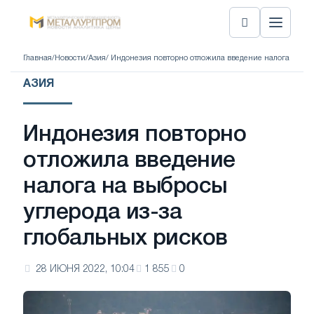
Главная
/
Новости
/
Азия
/ Индонезия повторно отложила введение налога на вы
АЗИЯ
Индонезия повторно
отложила введение
налога на выбросы
углерода из-за
глобальных рисков
28 ИЮНЯ 2022, 10:04
1 855
0