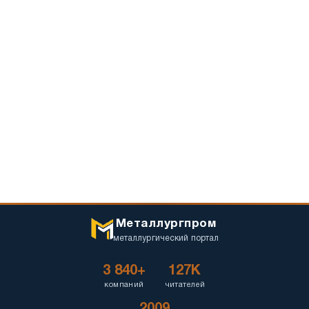
Металлургпром
металлургический портал
3 840+
127K
компаний
читателей