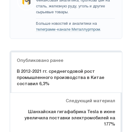
Финансовая аналитика, прогнозы цен на
сталь, железную руду, уголь и другие
сырьевые товары.
Больше новостей и аналитики на
телеграмм-канале Металлургпром
.
Навигация
Опубликовано ранее
В 2012-2021 гг. среднегодовой рост
промышленного производства в Китае
составил 6,3%
Следующий материал
Шанхайская гигафабрика Tesla в июне
увеличила поставки электромобилей на
177%