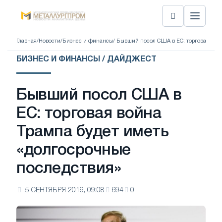
Главная
/
Новости
/
Бизнес и финансы
/ Бывший посол США в ЕС: торговая вой
БИЗНЕС И ФИНАНСЫ / ДАЙДЖЕСТ
Бывший посол США в
ЕС: торговая война
Трампа будет иметь
«долгосрочные
последствия»
5 СЕНТЯБРЯ 2019, 09:08
694
0