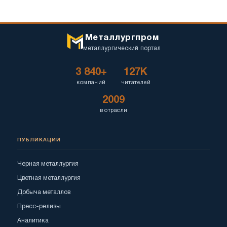
Металлургпром
металлургический портал
3 840+
127K
компаний
читателей
2009
в отрасли
ПУБЛИКАЦИИ
Черная металлургия
Цветная металлургия
Добыча металлов
Пресс-релизы
Аналитика