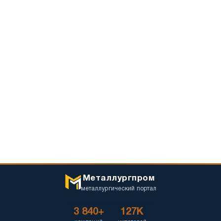
Металлургпром
металлургический портал
3 840+
127K