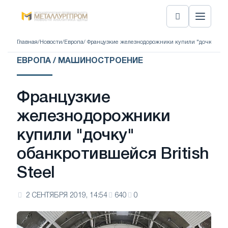
Главная
/
Новости
/
Европа
/ Французкие железнодорожники купили "дочку" обан
ЕВРОПА / МАШИНОСТРОЕНИЕ
Французкие
железнодорожники
купили "дочку"
обанкротившейся British
Steel
2 СЕНТЯБРЯ 2019, 14:54
640
0