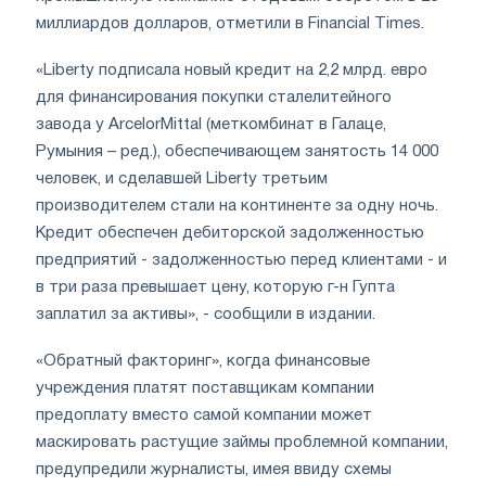
миллиардов долларов, отметили в Financial Times.
«Liberty подписала новый кредит на 2,2 млрд. евро
для финансирования покупки сталелитейного
завода у ArcelorMittal (меткомбинат в Галаце,
Румыния – ред.), обеспечивающем занятость 14 000
человек, и сделавшей Liberty третьим
производителем стали на континенте за одну ночь.
Кредит обеспечен дебиторской задолженностью
предприятий - задолженностью перед клиентами - и
в три раза превышает цену, которую г-н Гупта
заплатил за активы», - сообщили в издании.
«Обратный факторинг», когда финансовые
учреждения платят поставщикам компании
предоплату вместо самой компании может
маскировать растущие займы проблемной компании,
предупредили журналисты, имея ввиду схемы