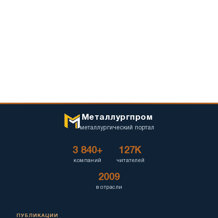
Металлургпром
металлургический портал
3 840+
127K
компаний
читателей
2009
в отрасли
ПУБЛИКАЦИИ