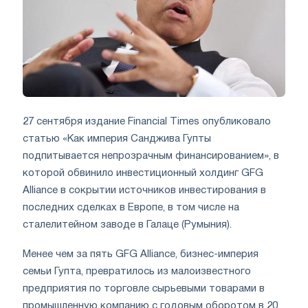
27 сентября издание Financial Times опубликовало
статью «Как империя Санджива Гупты
подпитывается непрозрачным финансированием», в
которой обвинило инвестиционный холдинг GFG
Alliance в сокрытии источников инвестирования в
последних сделках в Европе, в том числе на
сталелитейном заводе в Галаце (Румыния).
Менее чем за пять GFG Alliance, бизнес-империя
семьи Гупта, превратилось из малоизвестного
предприятия по торговле сырьевыми товарами в
промышленную компанию с годовым оборотом в 20