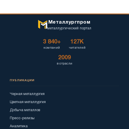
Металлургпром
металлургический портал
3 840+
127K
компаний
читателей
2009
в отрасли
ПУБЛИКАЦИИ
Черная металлургия
Цветная металлургия
Добыча металлов
Пресс-релизы
Аналитика