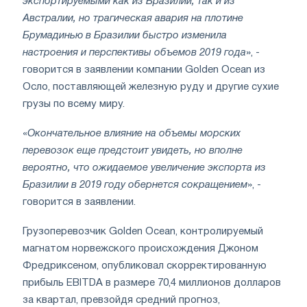
экспортируемыми как из Бразилии, так и из
Австралии, но трагическая авария на плотине
Брумадинью в Бразилии быстро изменила
настроения и перспективы объемов 2019 года
», -
говорится в заявлении компании Golden Ocean из
Осло, поставляющей железную руду и другие сухие
грузы по всему миру.
«
Окончательное влияние на объемы морских
перевозок еще предстоит увидеть, но вполне
вероятно, что ожидаемое увеличение экспорта из
Бразилии в 2019 году обернется сокращением
», -
говорится в заявлении.
Грузоперевозчик Golden Ocean, контролируемый
магнатом норвежского происхождения Джоном
Фредриксеном, опубликовал скорректированную
прибыль EBITDA в размере 70,4 миллионов долларов
за квартал, превзойдя средний прогноз,