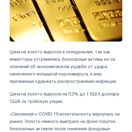
Цена на золото выросла в понедельник, так как
инвесторы устремились безопасные активы из-за
опасений об экономическом ущербе от удара,
нанесенного вспышкой коронавируса, и мер,
призванных сдержать распространение инфекции.
Цена на золото выросла на 0,3% до 1 622,4 доллара
США за тройскую унцию.
«Связанная с COVID-19 волатильность вернулась на
рынки. Золото немного выиграло на фоне покупок
безопасных активов после снижения фондовых