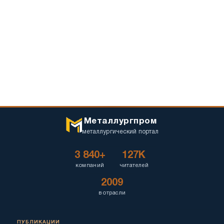
Металлургпром
металлургический портал
3 840+
127K
компаний
читателей
2009
в отрасли
ПУБЛИКАЦИИ