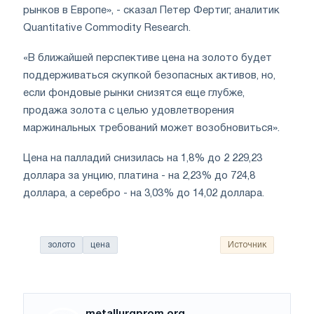
рынков в Европе», - сказал Петер Фертиг, аналитик
Quantitative Commodity Research.
«В ближайшей перспективе цена на золото будет
поддерживаться скупкой безопасных активов, но,
если фондовые рынки снизятся еще глубже,
продажа золота с целью удовлетворения
маржинальных требований может возобновиться».
Цена на палладий снизилась на 1,8% до 2 229,23
доллара за унцию, платина - на 2,23% до 724,8
доллара, а серебро - на 3,03% до 14,02 доллара.
золото
цена
Источник
metallurgprom.org