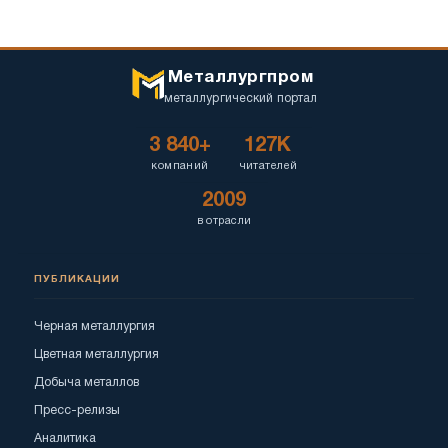
Металлургпром
металлургический портал
3 840+
127K
компаний
читателей
2009
в отрасли
ПУБЛИКАЦИИ
Черная металлургия
Цветная металлургия
Добыча металлов
Пресс-релизы
Аналитика