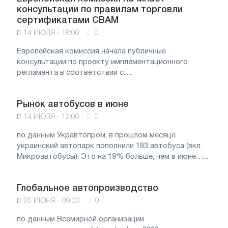
консультации по правилам торговли
сертификатами CBAM
14 ИЮЛЯ - 18:00
0
Европейская комиссия начала публичные
консультации по проекту имплементационного
регламента в соответствии с......
Рынок автобусов в июне
14 ИЮЛЯ - 12:00
0
по данным Укравтопром, в прошлом месяце
украинский автопарк пополнили 183 автобуса (вкл.
Микроавтобусы). Это на 19% больше, чем в июне…...
Глобальное автопроизводство
25 ИЮНЯ - 09:00
0
по данным Всемирной организации