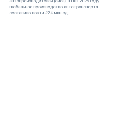
автопроизводителей (оиса), в I кв. 2026 году
глобальное производство автотранспорта
составило почти 22,4 млн ед,...