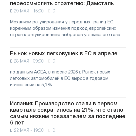
переосмыслить стратегию: Дамсталь
29 МАЯ - 15:00
0
Механизм регулирования углеродных границ ЕС
коренным образом изменил подход европейских
стран к регулированию выбросов углекислого газа......
Рынок новых легковушек в ЕС в апреле
28 МАЯ - 09:00
0
по данным АСЕА, в апреле 2026 г. Рынок новых
легковых автомобилей в ЕС вырос в годовом
исчислении на 5,1% –…...
Испания: Производство стали в первом
квартале сократилось на 21%, что стало
самым низким показателем за последние
6 лет
22 МАЯ - 19:00
0