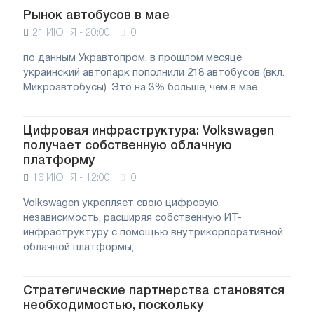
Рынок автобусов в мае
21 ИЮНЯ - 20:00
0
по данным Укравтопром, в прошлом месяце
украинский автопарк пополнили 218 автобусов (вкл.
Микроавтобусы). Это на 3% больше, чем в мае…...
Цифровая инфраструктура: Volkswagen
получает собственную облачную
платформу
16 ИЮНЯ - 12:00
0
Volkswagen укрепляет свою цифровую
независимость, расширяя собственную ИТ-
инфраструктуру с помощью внутрикорпоративной
облачной платформы,...
Стратегические партнерства становятся
необходимостью, поскольку