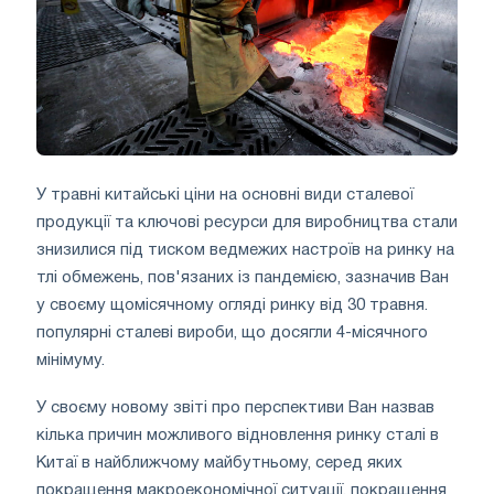
У травні китайські ціни на основні види сталевої
продукції та ключові ресурси для виробництва стали
знизилися під тиском ведмежих настроїв на ринку на
тлі обмежень, пов'язаних із пандемією, зазначив Ван
у своєму щомісячному огляді ринку від 30 травня.
популярні сталеві вироби, що досягли 4-місячного
мінімуму.
У своєму новому звіті про перспективи Ван назвав
кілька причин можливого відновлення ринку сталі в
Китаї в найближчому майбутньому, серед яких
покращення макроекономічної ситуації, покращення