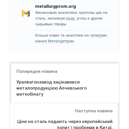
metallurgprom.org
Финансовая аналитика, прогнозы цен на
сталь, железную руду, уголь и другие
сырьевые товары.
Більше новин та аналітики на
телеграм-
каналі Металургпром
.
Навігація
Попередня новина
Уралвагонзавод зацікавився
металопродукцією Алчевського
меткобінату
Наступна новина
Ціни на сталь падають через європейський
попит і проблеми в Китаї.