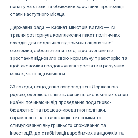
попиту на сталь та обмежене зростання пропозиції
стали наступного місяця.
Державна рада — кабінет міністрів Китаю — 23
травня розгорнула комплексний пакет політичних
заходів для подальшої підтримки національної
економіки, забезпечення того, щоб економічне
зростання відновило свою нормальну траєкторію та
щоб економіка продовжувала зростати в розумних
межах, як повідомлялося.
33 заходи, нещодавно запроваджені Державною
радою, охоплюють шість аспектів економічних основ
країни, починаючи від проведення податково-
бюджетної та грошово-кредитної політики,
спрямованої на стабілізацію економіки та
стимулювання внутрішнього споживання та
інвестицій, до стабілізації виробничих ланцюжків та