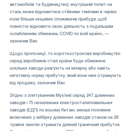
автомобілів та будівництво), внутрішній попит на
сталь може відновитися стійкими темпами в червні,
коли більше кінцевих споживачів прибуде, щоб
повністю відновити свою діяльність з подальшим
ослабленням обмежень COVID по всій країні», —
зазначив Ван.
Щодо пропозиції, то короткострокове виробництво
серед виробників сталі країни буде обмежене,
оскільки заводи реагують на мізерну або навіть
негативну норму прибутку, який вони нині отримують
від продажу, зазначив Ван.
Згідно з опитуванням Mysteel серед 247 доменних
заводів і 75 незалежних електросталеплавильних
заводів (ЕДП) по всьому Китаю, менше половини
включених у вибірку доменних заводів станом на 26
травня змогли отримати деякий граничний прибуток.