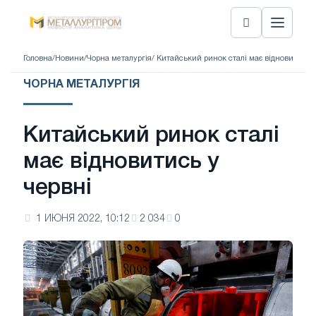
Головна
/
Новини
/
Чорна металургія
/ Китайський ринок сталі має відновитись 
ЧОРНА МЕТАЛУРГІЯ
Китайський ринок сталі
має відновитись у
червні
1 ИЮНЯ 2022, 10:12
2 034
0