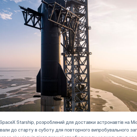
SpaceX Starship, розроблений для доставки астронавтів на Міс
тували до старту в суботу для повторного випробувального за