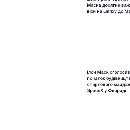
року
Маска досягне важли
SpaceX
віхи на шляху до М
Ілона
Маска
досягне
важливої
віхи
на
шляху
до
Ілон
Марсу
Ілон Маск оголосив
Маск
початок будівницт
оголосив
стартового майда
про
SpaceX у Флориді
початок
будівництва
стартового
майданчика
SpaceX
у