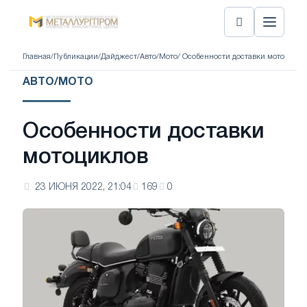
Главная
/
Публикации
/
Дайджест
/
Авто/Мото
/ Особенности доставки мотоцикло
АВТО/МОТО
Особенности доставки
мотоциклов
23 ИЮНЯ 2022, 21:04
169
0