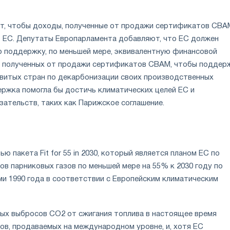
т, чтобы доходы, полученные от продажи сертификатов CBA
 ЕС. Депутаты Европарламента добавляют, что ЕС должен
 поддержку, по меньшей мере, эквивалентную финансовой
, полученных от продажи сертификатов CBAM, чтобы поддер
звитых стран по декарбонизации своих производственных
ержка помогла бы достичь климатических целей ЕС и
ательств, таких как Парижское соглашение.
ю пакета Fit for 55 in 2030, который является планом ЕС по
в парниковых газов по меньшей мере на 55% к 2030 году по
ми 1990 года в соответствии с Европейским климатическим
ых выбросов CO2 от сжигания топлива в настоящее время
ов, продаваемых на международном уровне, и, хотя ЕС