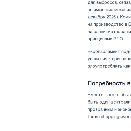
для выбросов, связа
не имеющие механиз
декабря 2025 г. Ком
на производство в 
на развитие глобал
принципами ВТО.
Европарламент подч
уважения к принцип
злоупотреблять как
Потребность в
Вместо того чтобы 
быть один централи
прозрачным и эконо
forum shopping импо