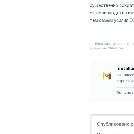
существенно сократ
от производства им
тем самым усилия Е
metallu
Финансов
сырьевые
Больше н
Навигация
Опубликовано р