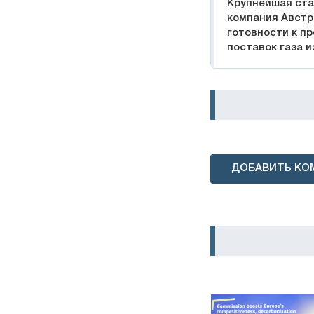
Крупнейшая ст
компания Австр
готовности к п
поставок газа и
ДОБАВИТЬ КО