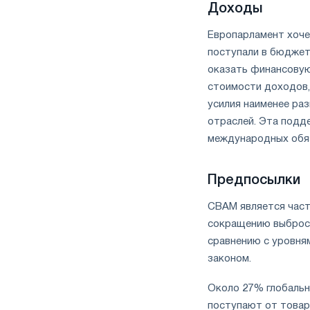
Доходы
Европарламент хоче
поступали в бюджет
оказать финансовую
стоимости доходов
усилия наименее ра
отраслей. Эта подд
международных обяз
Предпосылки
CBAM является часть
сокращению выбросо
сравнению с уровня
законом.
Около 27% глобальн
поступают от товар