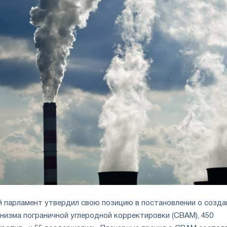
й парламент утвердил свою позицию в постановлении о созда
анизма пограничной углеродной корректировки (CBAM), 450