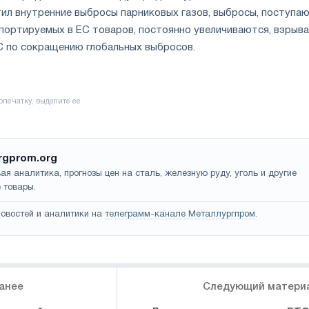
ил внутренние выбросы парниковых газов, выбросы, поступа
портируемых в ЕС товаров, постоянно увеличиваются, взрыва
С по сокращению глобальных выбросов.
rgprom.org
ая аналитика, прогнозы цен на сталь, железную руду, уголь и другие
 товары.
овостей и аналитики на
телеграмм-канале Металлургпром
.
анее
Следующий матери