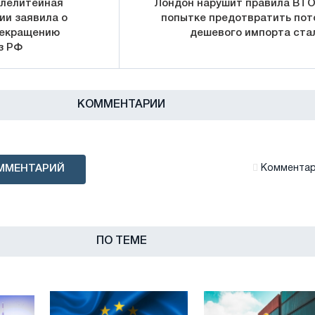
алелитейная
Лондон нарушит правила ВТО
ии заявила о
попытке предотвратить пот
рекращению
дешевого импорта ста
з РФ
КОММЕНТАРИИ
ММЕНТАРИЙ
Комментари
ПО ТЕМЕ