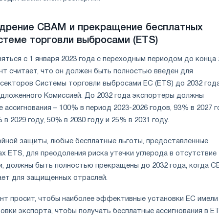
едрение CBAM и прекращение бесплатных
стеме торговли выбросами (ETS)
яться с 1 января 2023 года с переходным периодом до конца 
нт считает, что он должен быть полностью введен для
секторов Системы торговли выбросами ЕС (ETS) до 2032 года
едложенного Комиссией. До 2032 года экспортеры должны
 ассигнования – 100% в период 2023-2026 годов, 93% в 2027 г
 в 2029 году, 50% в 2030 году и 25% в 2031 году.
йной защиты, любые бесплатные льготы, предоставленные
х ETS, для преодоления риска утечки углерода в отсутствие
и, должны быть полностью прекращены до 2032 года, когда 
ет для защищенных отраслей.
ент просит, чтобы наиболее эффективные установки ЕС имели
овки экспорта, чтобы получать бесплатные ассигнования в E