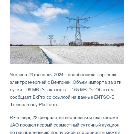
Украина 23 февраля 2024 г. возобновила торговлю
электроэнергией с Венгрией. Объем импорта за эти
сутки - 99 МВт*ч, экспорта - 165 МВт*ч. Об этом
сообщает ExPro со ссылкой на данные ENTSO-E
Transparency Platform.
В четверг, 22 февраля, на европейской платформе
JAO прошел первый совместный суточный аукцион
по распределению пропускной способности между