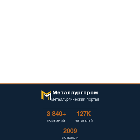
Металлургпром
металлургический портал
3 840+
127K
компаний
читателей
2009
в отрасли