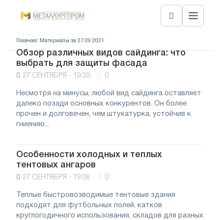
Главная
/ Материалы за 27.09.2021
Обзор различных видов сайдинга: что
выбрать для защиты фасада
27 СЕНТЯБРЯ - 19:39
0
Несмотря на минусы, любой вид сайдинга оставляет
далеко позади основных конкурентов. Он более
прочен и долговечен, чем штукатурка, устойчив к
гниению...
Особенности холодных и теплых
тентовых ангаров
27 СЕНТЯБРЯ - 19:38
0
Теплые быстровозводимые тентовые здания
подходят для футбольных полей, катков
круглогодичного использования, складов для разных