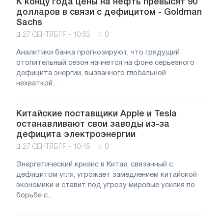
К концу года цены на нефть превысят 90
долларов в связи с дефицитом - Goldman
Sachs
27 СЕНТЯБРЯ - 10:53
0
Аналитики банка прогнозируют, что грядущий
отопительный сезон начнется на фоне серьезного
дефицита энергии, вызванного глобальной
нехваткой...
Китайские поставщики Apple и Tesla
останавливают свои заводы из-за
дефицита электроэнергии
27 СЕНТЯБРЯ - 10:45
0
Энергетический кризис в Китае, связанный с
дефицитом угля, угрожает замедлением китайской
экономики и ставит под угрозу мировые усилия по
борьбе с...