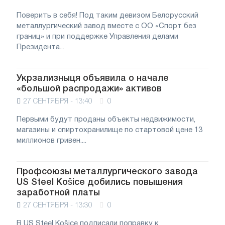
Поверить в себя! Под таким девизом Белорусский
металлургический завод вместе с ОО «Спорт без
границ» и при поддержке Управления делами
Президента...
Укрзализныця объявила о начале
«большой распродажи» активов
27 СЕНТЯБРЯ - 13:40
0
Первыми будут проданы объекты недвижимости,
магазины и спиртохранилище по стартовой цене 13
миллионов гривен....
Профсоюзы металлургического завода
US Steel Košice добились повышения
заработной платы
27 СЕНТЯБРЯ - 13:30
0
В US Steel Košice подписали поправку к