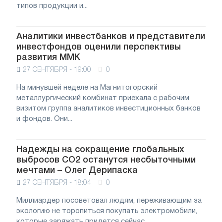
типов продукции и...
Аналитики инвестбанков и представители
инвестфондов оценили перспективы
развития ММК
27 СЕНТЯБРЯ - 19:00
0
На минувшей неделе на Магнитогорский
металлургический комбинат приехала с рабочим
визитом группа аналитиков инвестиционных банков
и фондов. Они...
Надежды на сокращение глобальных
выбросов CO2 останутся несбыточными
мечтами – Олег Дерипаска
27 СЕНТЯБРЯ - 18:04
0
Миллиардер посоветовал людям, переживающим за
экологию не торопиться покупать электромобили,
которые заряжать придется сейчас